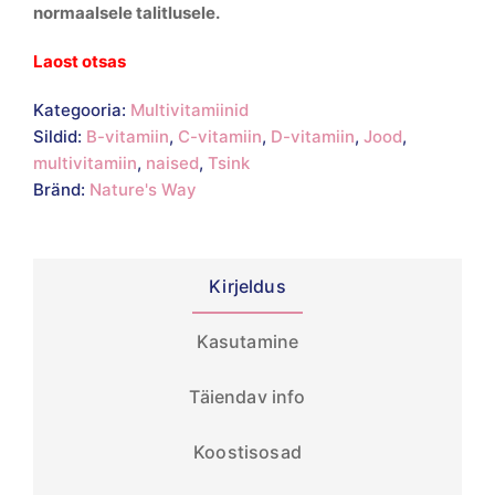
normaalsele talitlusele.
Laost otsas
Kategooria:
Multivitamiinid
Sildid:
B-vitamiin
,
C-vitamiin
,
D-vitamiin
,
Jood
,
multivitamiin
,
naised
,
Tsink
Bränd:
Nature's Way
Kirjeldus
Kasutamine
Täiendav info
Koostisosad