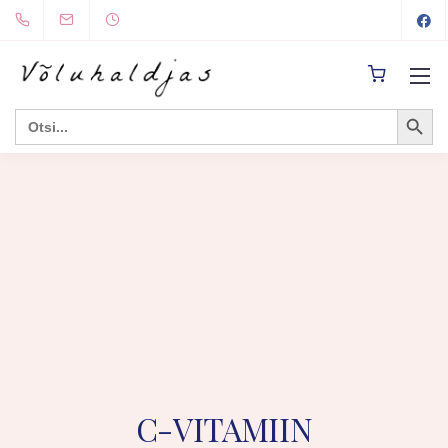
Search Button
Search
for:
C-VITAMIIN