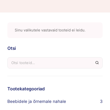
Sinu valikutele vastavaid tooteid ei leidu.
Otsi
Tootekategooriad
Beebidele ja õrnemale nahale
3