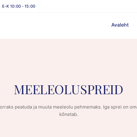
E-K 10:00 - 15:00
Avaleht
MEELEOLUSPREID
orraks peatuda ja muuta meeleolu pehmemaks. Iga sprei on oma 
kõnetab.