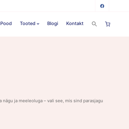
Pood
Tooted
Blogi
Kontakt
nägu ja meeleoluga – vali see, mis sind parasjagu