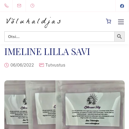
Search Button
Search
for:
IMELINE LILLA SAVI
06/06/2022
Tutvustus