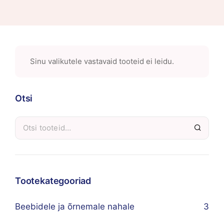
Sinu valikutele vastavaid tooteid ei leidu.
Otsi
Tootekategooriad
Beebidele ja õrnemale nahale
3