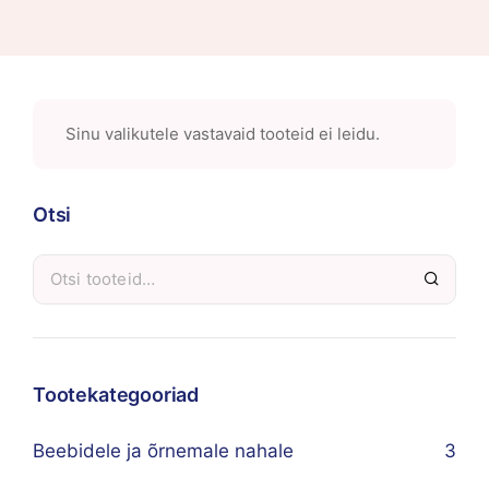
Sinu valikutele vastavaid tooteid ei leidu.
Otsi
Tootekategooriad
Beebidele ja õrnemale nahale
3