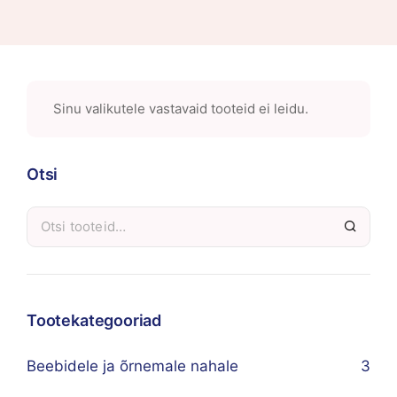
Sinu valikutele vastavaid tooteid ei leidu.
Otsi
Tootekategooriad
Beebidele ja õrnemale nahale
3