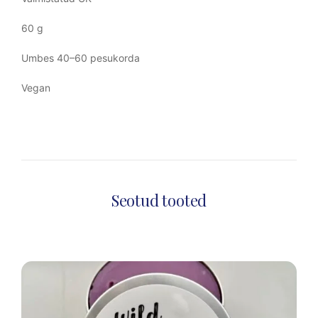
60 g
Umbes 40–60 pesukorda
Vegan
Seotud tooted