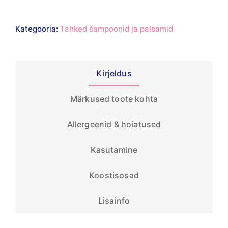
Kategooria:
Tahked šampoonid ja palsamid
Kirjeldus
Märkused toote kohta
Allergeenid & hoiatused
Kasutamine
Koostisosad
Lisainfo