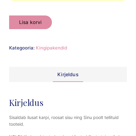
Lisa korvi
Kategooria:
Kingipakendid
Kirjeldus
Kirjeldus
Sisaldab ilusat karpi, roosat sisu ning Sinu poolt tellituid
tooteid.