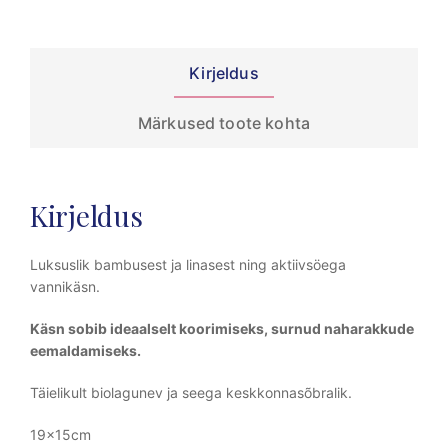
Kirjeldus
Märkused toote kohta
Kirjeldus
Luksuslik bambusest ja linasest ning aktiivsöega
vannikäsn.
Käsn sobib ideaalselt koorimiseks, surnud naharakkude
eemaldamiseks.
Täielikult biolagunev ja seega keskkonnasõbralik.
19x15cm