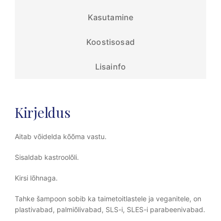
Kasutamine
Koostisosad
Lisainfo
Kirjeldus
Aitab võidelda kõõma vastu.
Sisaldab kastroolõli.
Kirsi lõhnaga.
Tahke šampoon sobib ka taimetoitlastele ja veganitele, on
plastivabad, palmiõlivabad, SLS-i, SLES-i parabeenivabad.