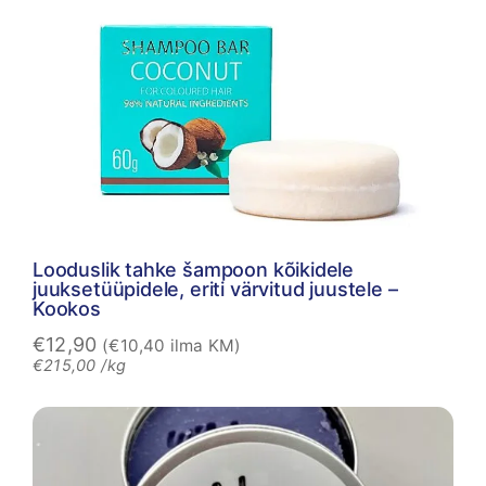
Looduslik tahke šampoon kõikidele
juuksetüüpidele, eriti värvitud juustele –
Kookos
€
12,90
(
€
10,40
ilma KM)
€
215,00
/kg