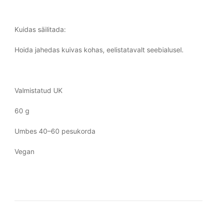
Kuidas säilitada:
Hoida jahedas kuivas kohas, eelistatavalt seebialusel.
Valmistatud UK
60 g
Umbes 40–60 pesukorda
Vegan