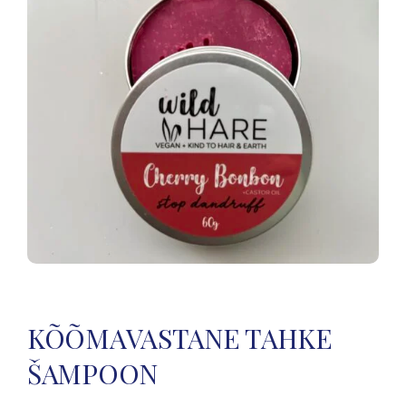
KÕÕMAVASTANE TAHKE
ŠAMPOON