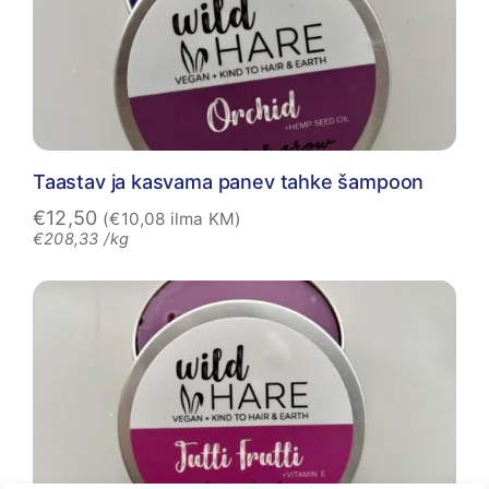
Taastav ja kasvama panev tahke šampoon
€
12,50
(
€
10,08
ilma KM)
€
208,33
/kg