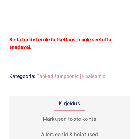
Seda toodet ei ole hetkel laos ja pole seetõttu
saadaval.
Kategooria:
Tahked šampoonid ja palsamid
Kirjeldus
Märkused toote kohta
Allergeenid & hoiatused