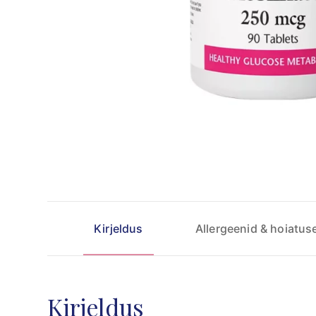
Kirjeldus
Allergeenid & hoiatus
Kirjeldus