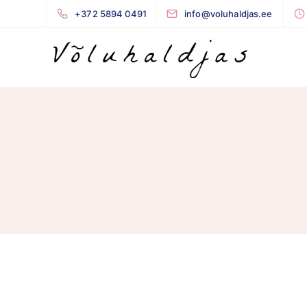
+372 5894 0491
info@voluhaldjas.ee